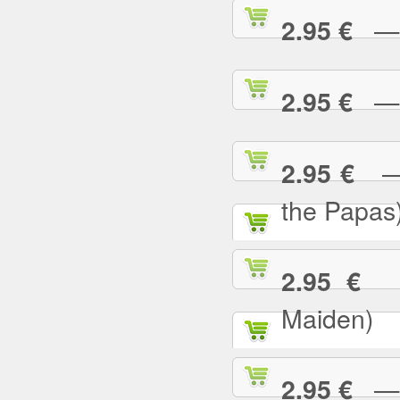
— B
2.95 €
— B
2.95 €
— C
2.95 €
the Papas
— 
2.95 €
Maiden)
— C
2.95 €