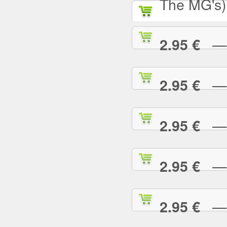
The MG's)
— S
2.95 €
— S
2.95 €
— S
2.95 €
— S
2.95 €
— T
2.95 €