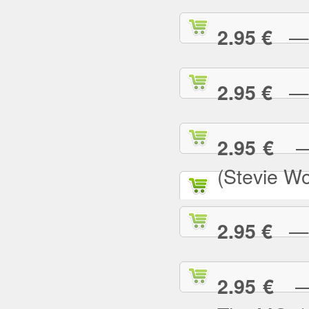
— S
2.95 €
— S
2.95 €
— S
2.95 €
(Stevie W
— S
2.95 €
— S
2.95 €