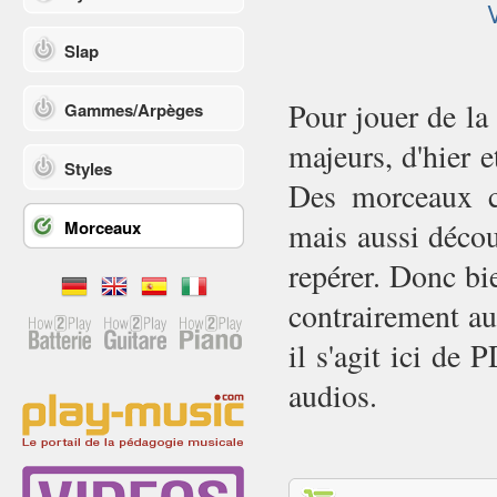
Slap
Pour jouer de la
Gammes/Arpèges
majeurs, d'hier e
Styles
Des morceaux co
Morceaux
mais aussi décou
repérer. Donc bi
contrairement au
il s'agit ici de
audios.