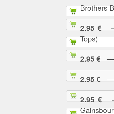
Brothers 
— 
2.95 €
Tops)
— J
2.95 €
— J
2.95 €
— 
2.95 €
Gainsbour