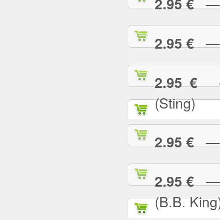
— G
2.95 €
— H
2.95 €
— 
2.95 €
(Sting)
— I
2.95 €
— I
2.95 €
(B.B. King