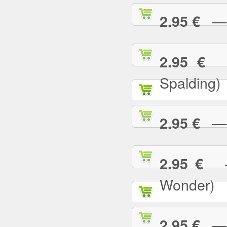
— I
2.95 €
— 
2.95 €
Spalding)
— I 
2.95 €
— 
2.95 €
Wonder)
— I
2.95 €