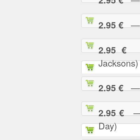
— B
2.95 €
— 
2.95 €
Jacksons)
— B
2.95 €
— B
2.95 €
Day)