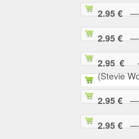
— N
2.95 €
— N
2.95 €
— 
2.95 €
(Stevie W
— O
2.95 €
— P
2.95 €