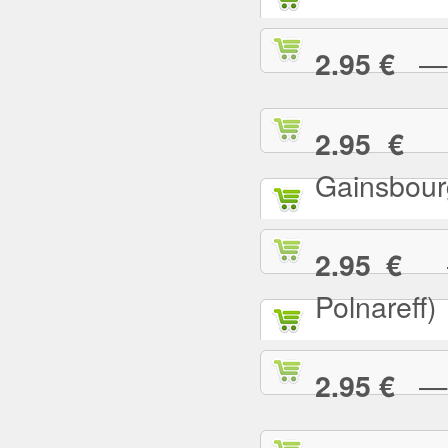
— L
2.95 €
— 
2.95 €
Gainsbour
— 
2.95 €
Polnareff)
— L
2.95 €