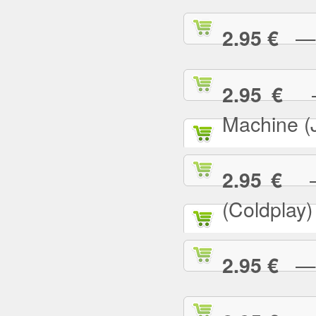
— G
2.95 €
— 
2.95 €
Machine (
— 
2.95 €
(Coldplay)
— G
2.95 €