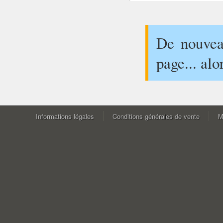
De nouveau
page... alo
Informations légales
Conditions générales de vente
M