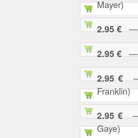
Mayer)
— W
2.95 €
— Y
2.95 €
— 
2.95 €
Franklin)
— Y
2.95 €
Gaye)