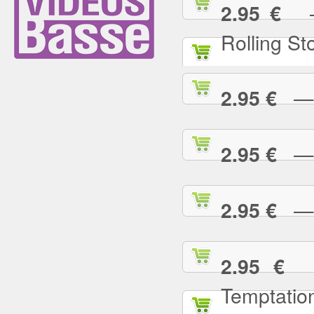
— (
2.95 €
Rolling St
— 2
2.95 €
— A
2.95 €
— A
2.95 €
— 
2.95 €
Temptatio