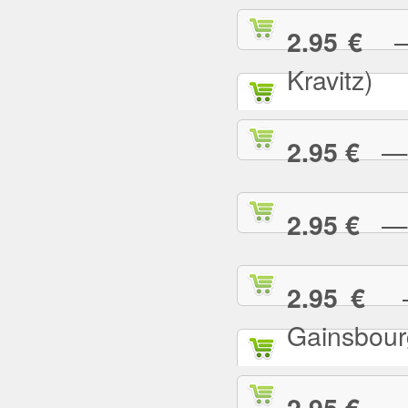
— 
2.95 €
Kravitz)
— A
2.95 €
— B
2.95 €
— 
2.95 €
Gainsbour
— B
2.95 €