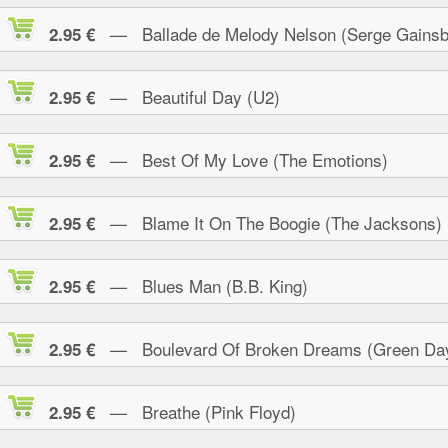
— Ballade de Melody Nelson (Serge Gainsb
2.95 €
— Beautiful Day (U2)
2.95 €
— Best Of My Love (The Emotions)
2.95 €
— Blame It On The Boogie (The Jacksons)
2.95 €
— Blues Man (B.B. King)
2.95 €
— Boulevard Of Broken Dreams (Green Da
2.95 €
— Breathe (Pink Floyd)
2.95 €