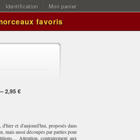
Identification
Mon panier
morceaux favoris
:
— 2,95 €
, d'hier et d'aujourd'hui, proposés dans
on, mais aussi découpés par parties pour
titions… Attention, contrairement aux