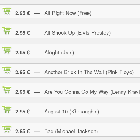
— All Right Now (Free)
2.95 €
— All Shook Up (Elvis Presley)
2.95 €
— Alright (Jain)
2.95 €
— Another Brick In The Wall (Pink Floyd)
2.95 €
— Are You Gonna Go My Way (Lenny Kravi
2.95 €
— August 10 (Khruangbin)
2.95 €
— Bad (Michael Jackson)
2.95 €