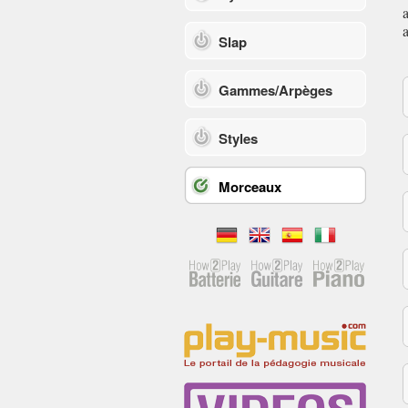
Slap
Gammes/Arpèges
Styles
Morceaux