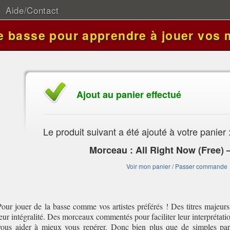
Aide/Contact
de basse pour apprendre à jouer vos 
Ajout au panier effectué
Le produit suivant a été ajouté à votre panier 
Morceau : All Right Now (Free) 
Voir mon panier / Passer commande
Pour jouer de la basse comme vos artistes préférés ! Des titres majeurs
leur intégralité. Des morceaux commentés pour faciliter leur interprétati
vous aider à mieux vous repérer. Donc bien plus que de simples par