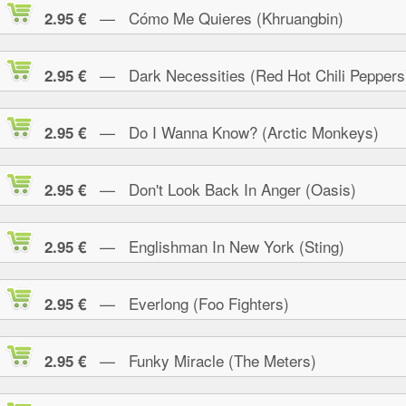
— Cómo Me Quieres (Khruangbin)
2.95 €
— Dark Necessities (Red Hot Chili Peppers
2.95 €
— Do I Wanna Know? (Arctic Monkeys)
2.95 €
— Don't Look Back In Anger (Oasis)
2.95 €
— Englishman In New York (Sting)
2.95 €
— Everlong (Foo Fighters)
2.95 €
— Funky Miracle (The Meters)
2.95 €