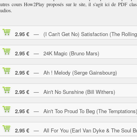
autres cours How2Play proposés sur le site, il s'agit ici de PDF clas
audios.
— (I Can't Get No) Satisfaction (The Rolling
2.95 €
— 24K Magic (Bruno Mars)
2.95 €
— Ah ! Melody (Serge Gainsbourg)
2.95 €
— Ain't No Sunshine (Bill Withers)
2.95 €
— Ain't Too Proud To Beg (The Temptations
2.95 €
— All For You (Earl Van Dyke & The Soul Br
2.95 €