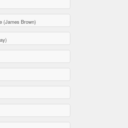
e (James Brown)
ay)