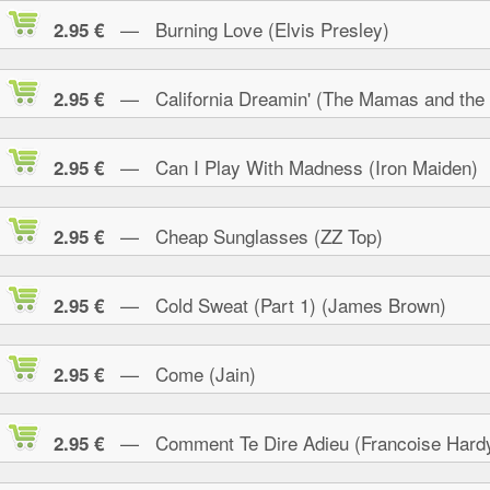
— Burning Love (Elvis Presley)
2.95 €
— California Dreamin' (The Mamas and the
2.95 €
— Can I Play With Madness (Iron Maiden)
2.95 €
— Cheap Sunglasses (ZZ Top)
2.95 €
— Cold Sweat (Part 1) (James Brown)
2.95 €
— Come (Jain)
2.95 €
— Comment Te Dire Adieu (Francoise Hard
2.95 €