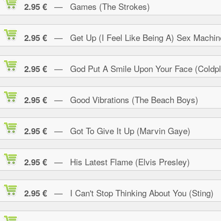
— Games (The Strokes)
2.95 €
— Get Up (I Feel Like Being A) Sex Machin
2.95 €
— God Put A Smile Upon Your Face (Coldpl
2.95 €
— Good Vibrations (The Beach Boys)
2.95 €
— Got To Give It Up (Marvin Gaye)
2.95 €
— His Latest Flame (Elvis Presley)
2.95 €
— I Can't Stop Thinking About You (Sting)
2.95 €