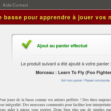
Aide/Contact
de basse pour apprendre à jouer vos 
Ajout au panier effectué
Le produit suivant a été ajouté à votre panier 
Morceau : Learn To Fly (Foo Fighte
Voir mon panier / Passer commande
Pour jouer de la basse comme vos artistes préférés ! Des titres majeurs
leur intégralité. Des morceaux commentés pour faciliter leur interprétati
vous aider à mieux vous repérer. Donc bien plus que de simples par