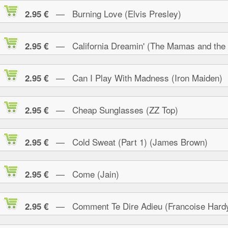
— Burning Love (Elvis Presley)
2.95 €
— California Dreamin' (The Mamas and the
2.95 €
— Can I Play With Madness (Iron Maiden)
2.95 €
— Cheap Sunglasses (ZZ Top)
2.95 €
— Cold Sweat (Part 1) (James Brown)
2.95 €
— Come (Jain)
2.95 €
— Comment Te Dire Adieu (Francoise Hard
2.95 €