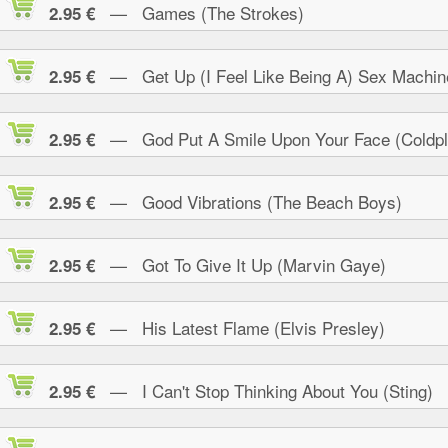
— Games (The Strokes)
2.95 €
— Get Up (I Feel Like Being A) Sex Machin
2.95 €
— God Put A Smile Upon Your Face (Coldpl
2.95 €
— Good Vibrations (The Beach Boys)
2.95 €
— Got To Give It Up (Marvin Gaye)
2.95 €
— His Latest Flame (Elvis Presley)
2.95 €
— I Can't Stop Thinking About You (Sting)
2.95 €