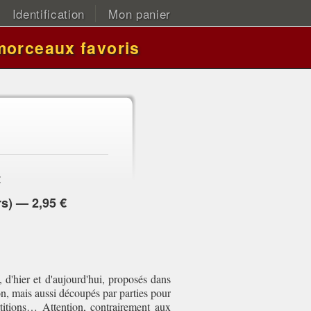
Identification
Mon panier
morceaux favoris
:
rs) — 2,95 €
, d'hier et d'aujourd'hui, proposés dans
on, mais aussi découpés par parties pour
titions… Attention, contrairement aux