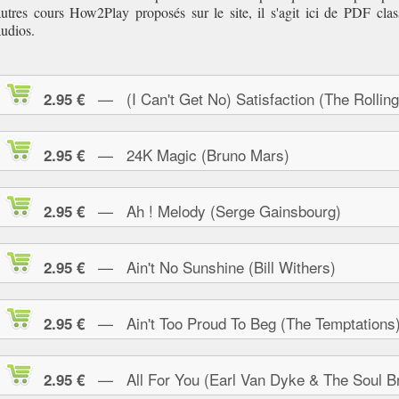
autres cours How2Play proposés sur le site, il s'agit ici de PDF clas
audios.
— (I Can't Get No) Satisfaction (The Rolling
2.95 €
— 24K Magic (Bruno Mars)
2.95 €
— Ah ! Melody (Serge Gainsbourg)
2.95 €
— Ain't No Sunshine (Bill Withers)
2.95 €
— Ain't Too Proud To Beg (The Temptations
2.95 €
— All For You (Earl Van Dyke & The Soul Br
2.95 €