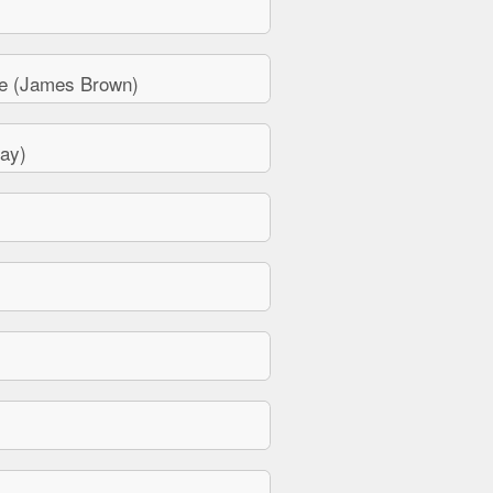
e (James Brown)
ay)