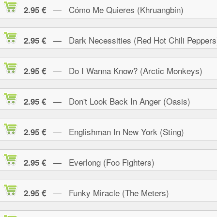
— Cómo Me Quieres (Khruangbin)
2.95 €
— Dark Necessities (Red Hot Chili Peppers
2.95 €
— Do I Wanna Know? (Arctic Monkeys)
2.95 €
— Don't Look Back In Anger (Oasis)
2.95 €
— Englishman In New York (Sting)
2.95 €
— Everlong (Foo Fighters)
2.95 €
— Funky Miracle (The Meters)
2.95 €