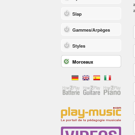
Slap
Gammes/Arpèges
Styles
Morceaux