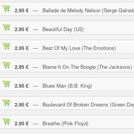
— Ballade de Melody Nelson (Serge Gainsb
2.95 €
— Beautiful Day (U2)
2.95 €
— Best Of My Love (The Emotions)
2.95 €
— Blame It On The Boogie (The Jacksons)
2.95 €
— Blues Man (B.B. King)
2.95 €
— Boulevard Of Broken Dreams (Green Da
2.95 €
— Breathe (Pink Floyd)
2.95 €