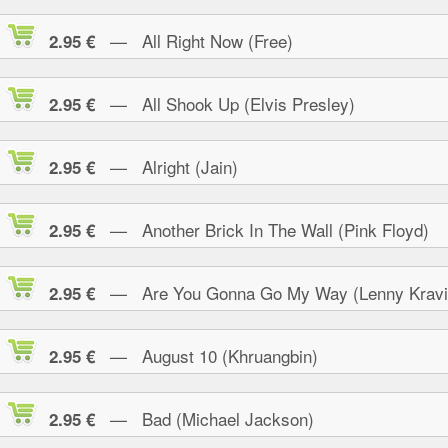
— All Right Now (Free)
2.95 €
— All Shook Up (Elvis Presley)
2.95 €
— Alright (Jain)
2.95 €
— Another Brick In The Wall (Pink Floyd)
2.95 €
— Are You Gonna Go My Way (Lenny Kravi
2.95 €
— August 10 (Khruangbin)
2.95 €
— Bad (Michael Jackson)
2.95 €