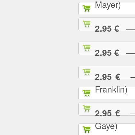
Mayer)
— W
2.95 €
— Y
2.95 €
— 
2.95 €
Franklin)
— Y
2.95 €
Gaye)