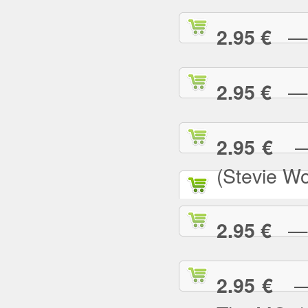
— S
2.95 €
— S
2.95 €
— S
2.95 €
(Stevie W
— S
2.95 €
— S
2.95 €