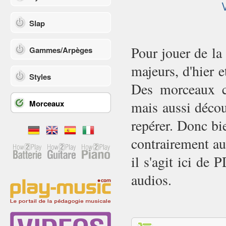
Slap
Pour jouer de la
Gammes/Arpèges
majeurs, d'hier e
Styles
Des morceaux co
Morceaux
mais aussi décou
repérer. Donc bi
contrairement au
il s'agit ici de
audios.