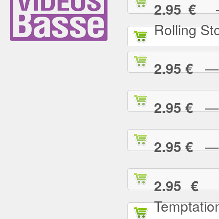
— (
2.95 €
Rolling St
— 2
2.95 €
— A
2.95 €
— A
2.95 €
— 
2.95 €
Temptatio