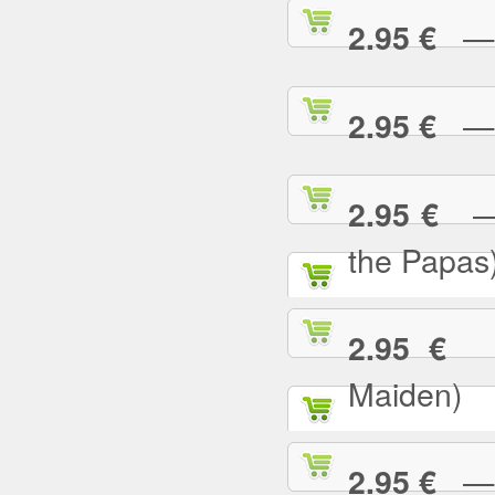
— B
2.95 €
— B
2.95 €
— C
2.95 €
the Papas
— 
2.95 €
Maiden)
— C
2.95 €