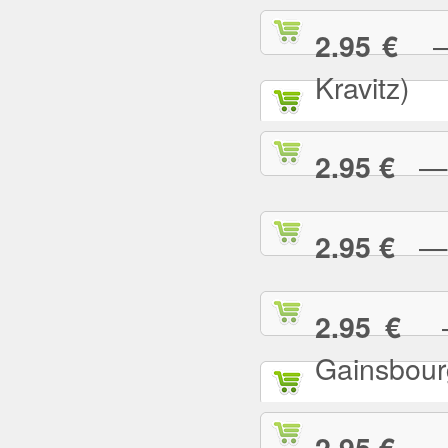
— 
2.95 €
Kravitz)
— A
2.95 €
— B
2.95 €
— 
2.95 €
Gainsbour
— B
2.95 €