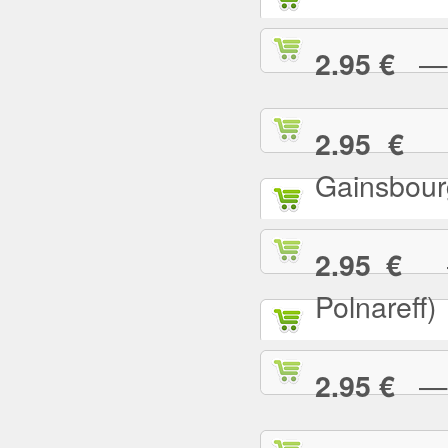
— L
2.95 €
— 
2.95 €
Gainsbour
— 
2.95 €
Polnareff)
— L
2.95 €