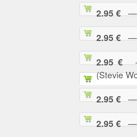
— N
2.95 €
— N
2.95 €
— 
2.95 €
(Stevie W
— O
2.95 €
— P
2.95 €