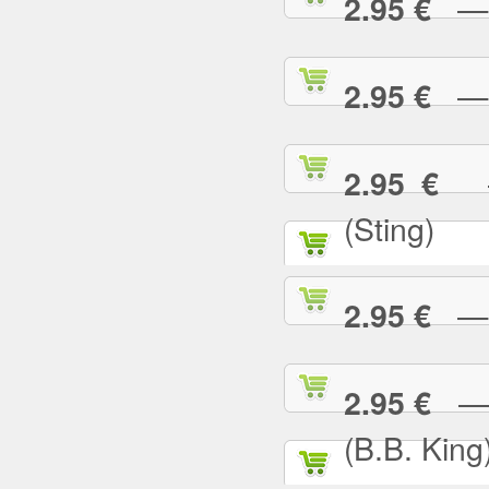
— G
2.95 €
— H
2.95 €
— 
2.95 €
(Sting)
— I
2.95 €
— I
2.95 €
(B.B. King