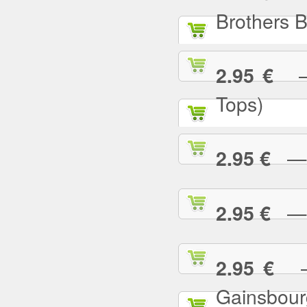
Brothers 
— 
2.95 €
Tops)
— J
2.95 €
— J
2.95 €
— 
2.95 €
Gainsbour