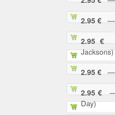
— B
2.95 €
— 
2.95 €
Jacksons)
— B
2.95 €
— B
2.95 €
Day)