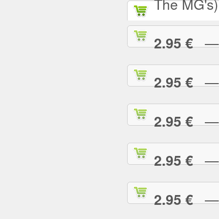
The MG's)
— S
2.95 €
— S
2.95 €
— S
2.95 €
— S
2.95 €
— T
2.95 €