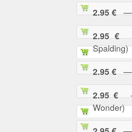
— I
2.95 €
— 
2.95 €
Spalding)
— I 
2.95 €
— 
2.95 €
Wonder)
— I
2.95 €