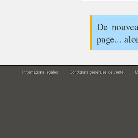
De nouveau
page... alo
Informations légales
Conditions générales de vente
M