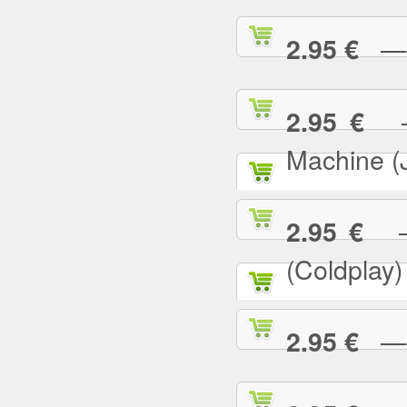
— G
2.95 €
— 
2.95 €
Machine (
— 
2.95 €
(Coldplay)
— G
2.95 €