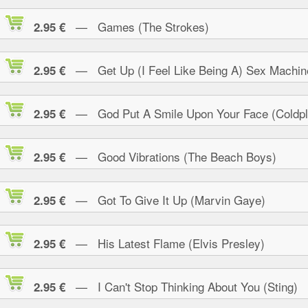
— Games (The Strokes)
2.95 €
— Get Up (I Feel Like Being A) Sex Machin
2.95 €
— God Put A Smile Upon Your Face (Coldpl
2.95 €
— Good Vibrations (The Beach Boys)
2.95 €
— Got To Give It Up (Marvin Gaye)
2.95 €
— His Latest Flame (Elvis Presley)
2.95 €
— I Can't Stop Thinking About You (Sting)
2.95 €