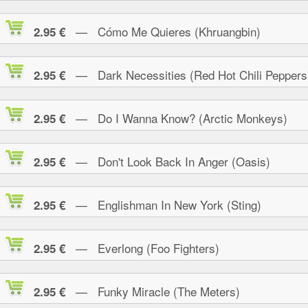
— Cómo Me Quieres (Khruangbin)
2.95 €
— Dark Necessities (Red Hot Chili Peppers
2.95 €
— Do I Wanna Know? (Arctic Monkeys)
2.95 €
— Don't Look Back In Anger (Oasis)
2.95 €
— Englishman In New York (Sting)
2.95 €
— Everlong (Foo Fighters)
2.95 €
— Funky Miracle (The Meters)
2.95 €