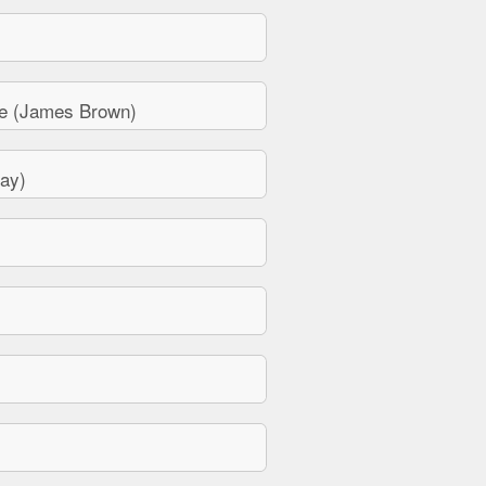
e (James Brown)
ay)