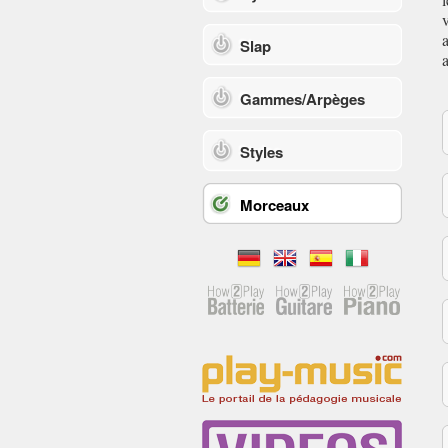
Slap
Gammes/Arpèges
Styles
Morceaux