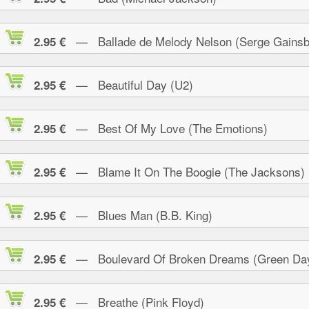
— Ballade de Melody Nelson (Serge Gainsb
2.95 €
— Beautiful Day (U2)
2.95 €
— Best Of My Love (The Emotions)
2.95 €
— Blame It On The Boogie (The Jacksons)
2.95 €
— Blues Man (B.B. King)
2.95 €
— Boulevard Of Broken Dreams (Green Da
2.95 €
— Breathe (Pink Floyd)
2.95 €