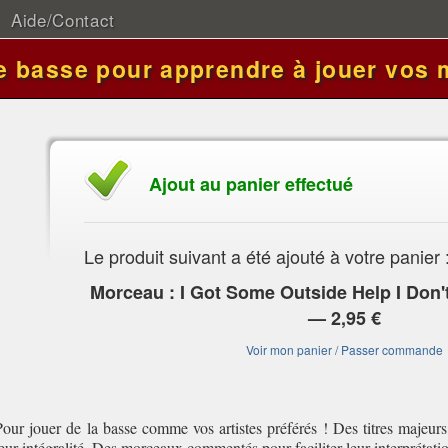
Aide/Contact
de basse pour apprendre à jouer vos 
Ajout au panier effectué
Le produit suivant a été ajouté à votre panier 
Morceau : I Got Some Outside Help I Don'
— 2,95 €
Voir mon panier / Passer commande
Pour jouer de la basse comme vos artistes préférés ! Des titres majeurs
leur intégralité. Des morceaux commentés pour faciliter leur interprétati