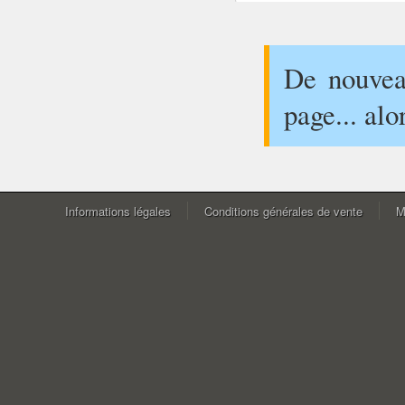
De nouveau
page... alo
Informations légales
Conditions générales de vente
M