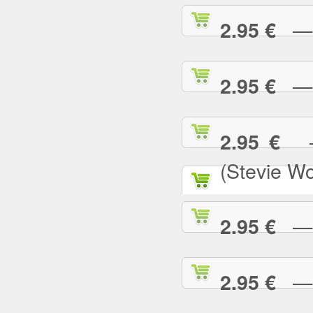
— N
2.95 €
— N
2.95 €
— 
2.95 €
(Stevie W
— O
2.95 €
— P
2.95 €