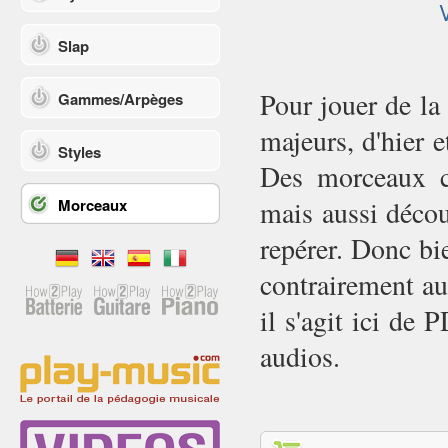
Slap
Pour jouer de la
Gammes/Arpèges
majeurs, d'hier e
Styles
Des morceaux co
Morceaux
mais aussi décou
repérer. Donc bi
contrairement au
il s'agit ici de
audios.