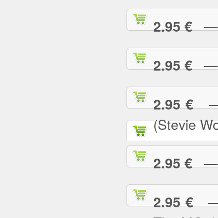
— S
2.95 €
— S
2.95 €
— S
2.95 €
(Stevie W
— S
2.95 €
— S
2.95 €