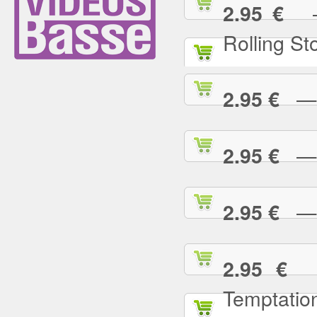
— (
2.95 €
Rolling St
— 2
2.95 €
— A
2.95 €
— A
2.95 €
— 
2.95 €
Temptatio