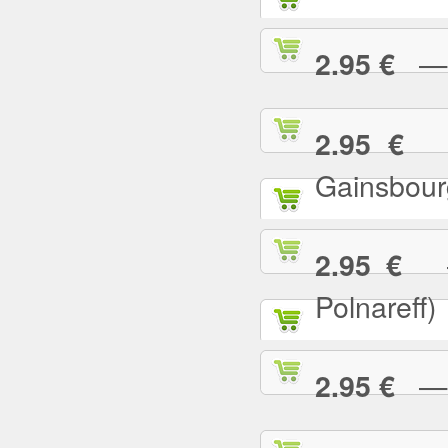
— L
2.95 €
— 
2.95 €
Gainsbour
— 
2.95 €
Polnareff)
— L
2.95 €