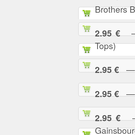
Brothers 
— 
2.95 €
Tops)
— J
2.95 €
— J
2.95 €
— 
2.95 €
Gainsbour