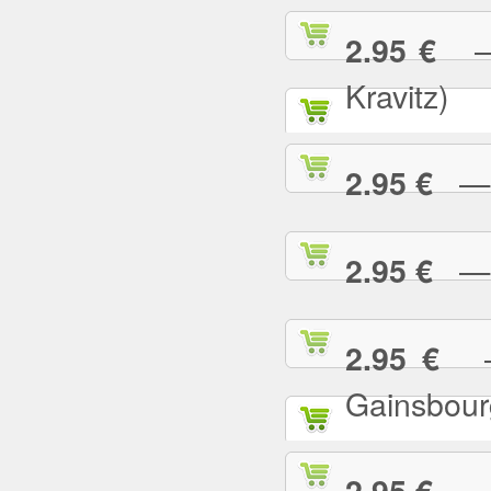
— 
2.95 €
Kravitz)
— A
2.95 €
— B
2.95 €
— 
2.95 €
Gainsbour
— B
2.95 €