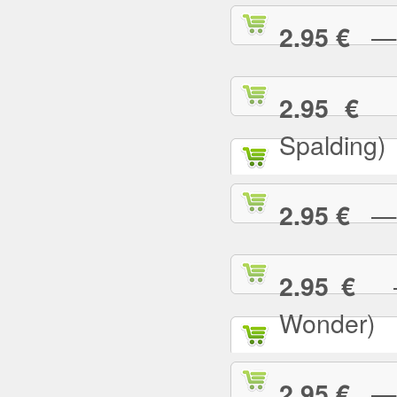
— I
2.95 €
— 
2.95 €
Spalding)
— I 
2.95 €
— 
2.95 €
Wonder)
— I
2.95 €