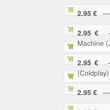
— G
2.95 €
— 
2.95 €
Machine (
— 
2.95 €
(Coldplay)
— G
2.95 €