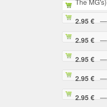
The MG's)
— S
2.95 €
— S
2.95 €
— S
2.95 €
— S
2.95 €
— T
2.95 €