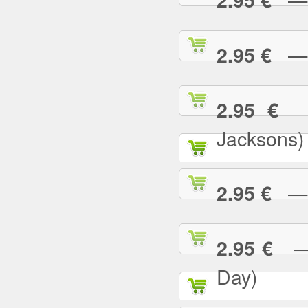
— B
2.95 €
— 
2.95 €
Jacksons)
— B
2.95 €
— B
2.95 €
Day)