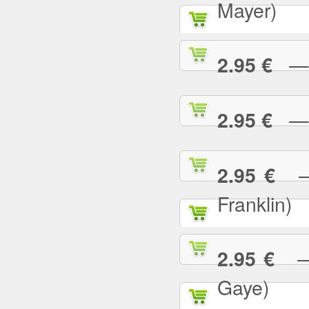
Mayer)
— W
2.95 €
— Y
2.95 €
— 
2.95 €
Franklin)
— Y
2.95 €
Gaye)