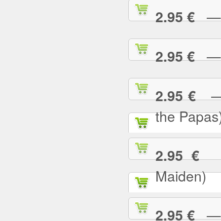
— B
2.95 €
— B
2.95 €
— C
2.95 €
the Papas
— 
2.95 €
Maiden)
— C
2.95 €