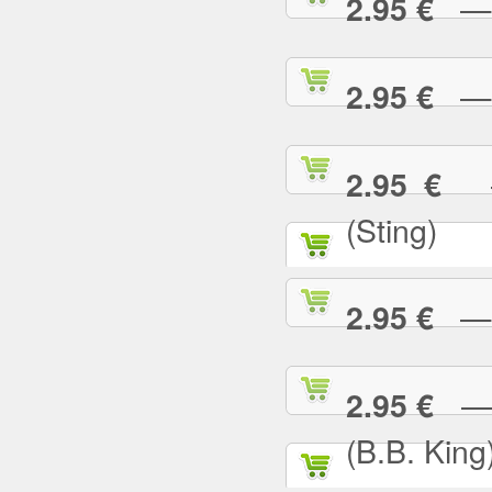
— G
2.95 €
— H
2.95 €
— 
2.95 €
(Sting)
— I
2.95 €
— I
2.95 €
(B.B. King