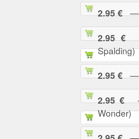
— I
2.95 €
— 
2.95 €
Spalding)
— I 
2.95 €
— 
2.95 €
Wonder)
— I
2.95 €