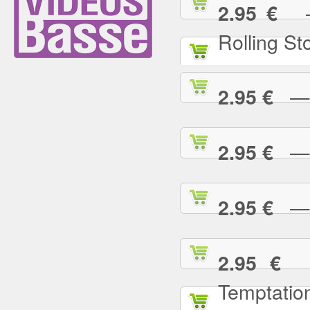
— (
2.95 €
Rolling St
— 2
2.95 €
— A
2.95 €
— A
2.95 €
— 
2.95 €
Temptatio