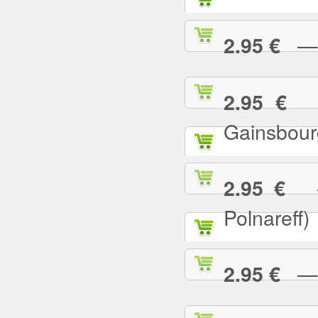
— L
2.95 €
— 
2.95 €
Gainsbour
— 
2.95 €
Polnareff)
— L
2.95 €