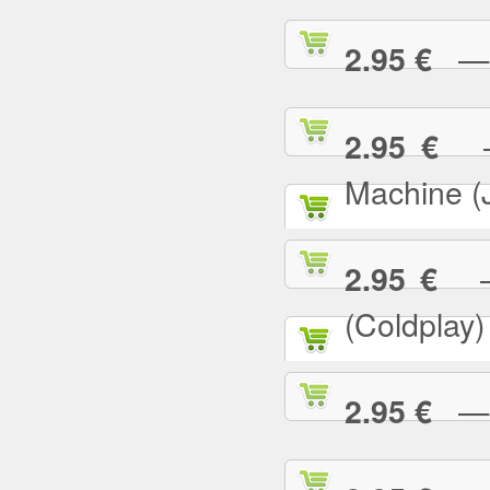
— G
2.95 €
— 
2.95 €
Machine (
— 
2.95 €
(Coldplay)
— G
2.95 €