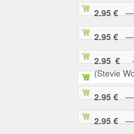
— N
2.95 €
— N
2.95 €
— 
2.95 €
(Stevie W
— O
2.95 €
— P
2.95 €