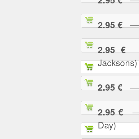
— B
2.95 €
— 
2.95 €
Jacksons)
— B
2.95 €
— B
2.95 €
Day)