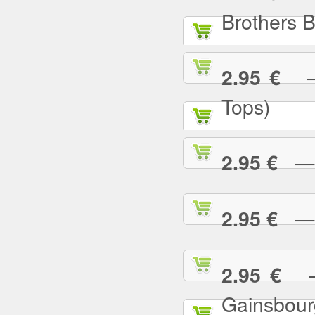
Brothers 
— 
2.95 €
Tops)
— J
2.95 €
— J
2.95 €
— 
2.95 €
Gainsbour