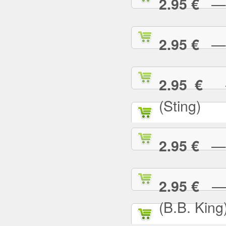
— G
2.95 €
— H
2.95 €
— 
2.95 €
(Sting)
— I
2.95 €
— I
2.95 €
(B.B. King