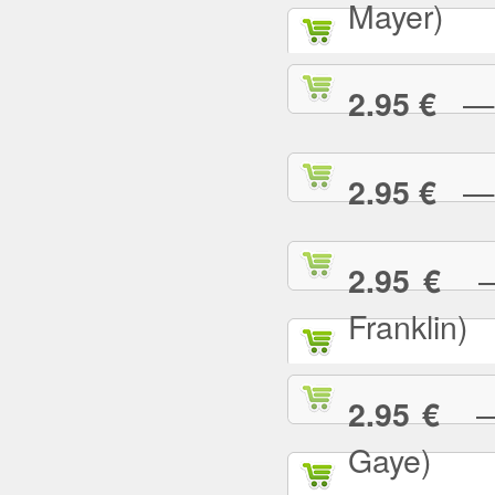
Mayer)
— W
2.95 €
— Y
2.95 €
— 
2.95 €
Franklin)
— Y
2.95 €
Gaye)