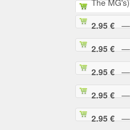
The MG's)
— S
2.95 €
— S
2.95 €
— S
2.95 €
— S
2.95 €
— T
2.95 €