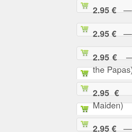
— B
2.95 €
— B
2.95 €
— C
2.95 €
the Papas
— 
2.95 €
Maiden)
— C
2.95 €