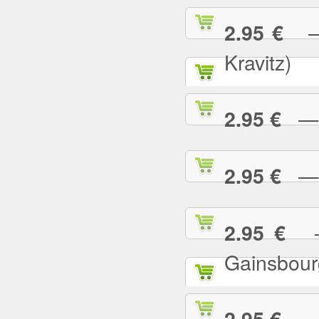
— 
2.95 €
Kravitz)
— A
2.95 €
— B
2.95 €
— 
2.95 €
Gainsbour
— B
2.95 €