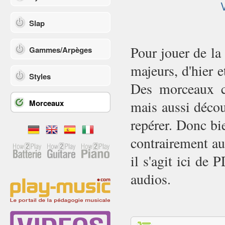
Slap
Pour jouer de la
Gammes/Arpèges
majeurs, d'hier e
Styles
Des morceaux co
Morceaux
mais aussi décou
repérer. Donc bi
contrairement au
il s'agit ici de
audios.