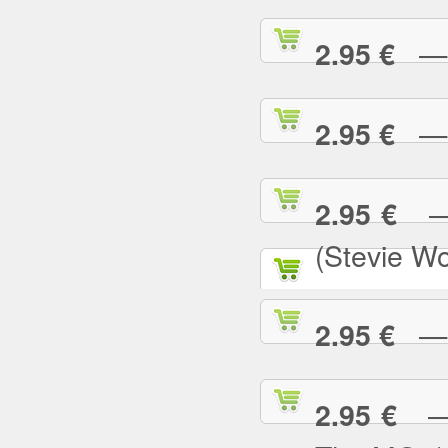
— S
2.95 €
— S
2.95 €
— S
2.95 €
(Stevie W
— S
2.95 €
— S
2.95 €