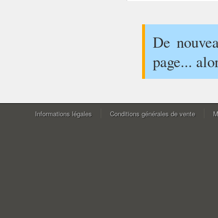
De nouveau
page... alo
Informations légales
Conditions générales de vente
M